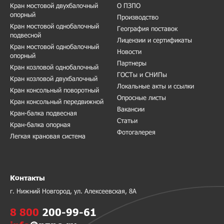
Кран мостовой двухбалочный
О ПЗПО
опорный
Производство
Кран мостовой однобалочный
География поставок
подвесной
Лицензии и сертификаты
Кран мостовой однобалочный
Новости
опорный
Партнеры
Кран козловой однобалочный
ГОСТы и СНИПы
Кран козловой двухбалочный
Локальные акты и ссылки
Кран консольный поворотный
Опросные листы
Кран консольный передвижной
Вакансии
Кран-балка подвесная
Статьи
Кран-балка опорная
Фотогалерея
Легкая крановая система
Контакты
г. Нижний Новгород, ул. Алексеевская, 8А
8 800
200-99-61