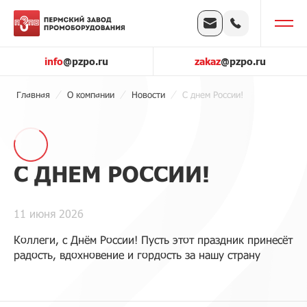
info
@pzpo.ru
zakaz
@pzpo.ru
Главная
О компании
Новости
С днем России!
С ДНЕМ РОССИИ!
11 июня 2026
Коллеги, с Днём России! Пусть этот праздник принесёт
радость, вдохновение и гордость за нашу страну