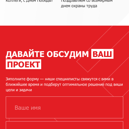
Коллеги, с Днём Победы!
Поздравляем со Всемирным
днем охраны труда
ДАВАЙТЕ ОБСУДИМ
ВАШ
ПРОЕКТ
Заполните форму — наши специалисты свяжутся с вами в
ближайшее время и подберут оптимальное решение под ваши
цели и задачи