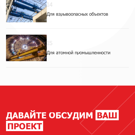
14
Для взрывоопасных объектов
15
Для атомной промышленности
ДАВАЙТЕ ОБСУДИМ
ВАШ
ПРОЕКТ