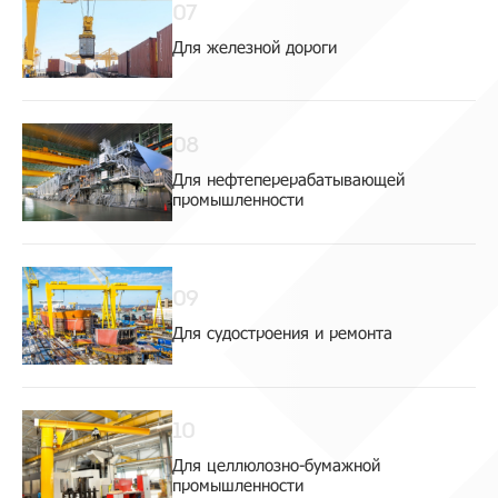
07
Для железной дороги
08
Для нефтеперерабатывающей
промышленности
09
Для судостроения и ремонта
10
Для целлюлозно-бумажной
промышленности