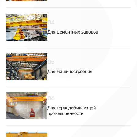
04
Для цементных заводов
05
Для машиностроения
06
Для горнодобывающей
промышленности