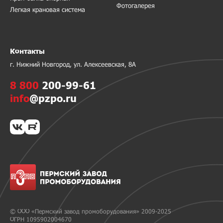
Фотогалерея
Легкая крановая система
Контакты
г. Нижний Новгород, ул. Алексеевская, 8А
8 800
200-99-61
info
@pzpo.ru
© ООО «Пермский завод промоборудования» 2009-2025
ОГРН 1095902004670