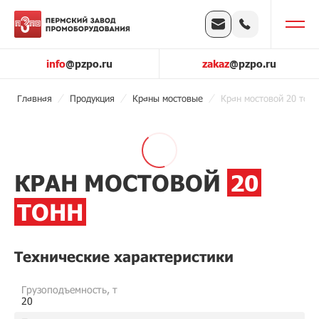
info
@pzpo.ru
zakaz
@pzpo.ru
Главная
Продукция
Краны мостовые
Кран мостовой 20 тонн
КРАН МОСТОВОЙ
20
ТОНН
Технические характеристики
Грузоподъемность, т
20