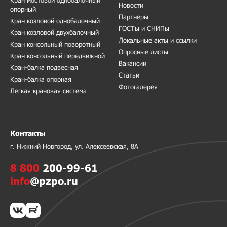
Кран мостовой однобалочный
Новости
опорный
Партнеры
Кран козловой однобалочный
ГОСТы и СНИПы
Кран козловой двухбалочный
Локальные акты и ссылки
Кран консольный поворотный
Опросные листы
Кран консольный передвижной
Вакансии
Кран-балка подвесная
Статьи
Кран-балка опорная
Фотогалерея
Легкая крановая система
Контакты
г. Нижний Новгород, ул. Алексеевская, 8А
8 800
200-99-61
info
@pzpo.ru