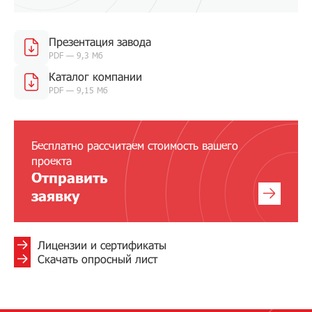
Презентация завода
PDF — 9,3 Мб
Каталог компании
PDF — 9,15 Мб
Бесплатно рассчитаем стоимость вашего
проекта
Отправить
заявку
Лицензии и сертификаты
Скачать опросный лист