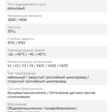
Тип подкранового пути
рельсовый
Напряжение питания
380В / 400В
Частота
50Гц
Степень защиты
IP54 / IP65
Температурный режим
-20..+40°C / -40..+40°C
Климатическое исполнение
У1 / У2 / У3 / У4 / УХЛ1 / УХЛ2 / УХЛ3
Тип токопровода
кабельный / закрытый троллейный шинопровод /
открытый троллейный шинопровод
Система безопасности
Концевые выключатели / Оптические датчики против
столкновения
Исполнение
Общепромышленное / пожаробезопасное /