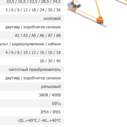
10,5 / 16,5 / 22,5 / 28,5 / 34,5
3 / 6 / 9 / 12 / 18 / 24 / 30 / 36
козловой
двутавр / коробчатое сечение
А1 / А3 / А5 / А6 / А7 / А8
ульт / радиоуправление / кабина
4 / 6 / 8 / 10 / 12 / 16 / 16 / 18
20 / 30 / 40
частотный преобразователь
двутавр / коробчатое сечение
рельсовый
380В / 400В
50Гц
IP54 / IP65
-20..+40°C / -40..+40°C