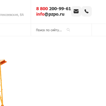
8 800
200-99-61
info
@pzpo.ru
Алексеевская, 8А