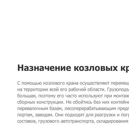
Назначение козловых к
С помощью козлового крана осуществляют переме
на территории всей его рабочей области. Грузопод
большая, поэтому его часто используют при монта
сборных конструкции. Не обойтись без них контей
перевалочным базам, лесоперерабатывающим пред
портам, заводам. Они подходят для разгрузки и п
составов, грузового автотранспорта, складировани