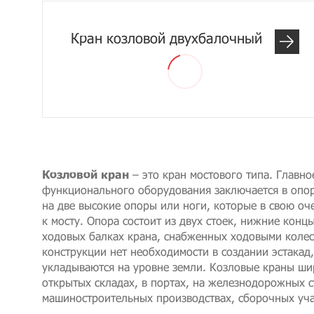
Кран козловой двухбалочный
Козловой кран
– это кран мостового типа. Главно
функционального оборудования заключается в опор
на две высокие опоры или ноги, которые в свою оч
к мосту. Опора состоит из двух стоек, нижние конц
ходовых балках крана, снабженных ходовыми колес
конструкции нет необходимости в создании эстакад
укладываются на уровне земли. Козловые краны ши
открытых складах, в портах, на железнодорожных с
машиностроительных производствах, сборочных уча