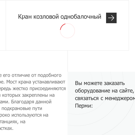
Кран козловой однобалочный
е его отличие от подобного
е. Мост крана устанавливают
Вы можете заказать
ередь жестко присоединяются
оборудование на сайте,
ы которых закреплены на
связаться с менеджеро
ами. Благодаря данной
Перми:
, подкрановые пути
роко используются на
танциях, на
стках.