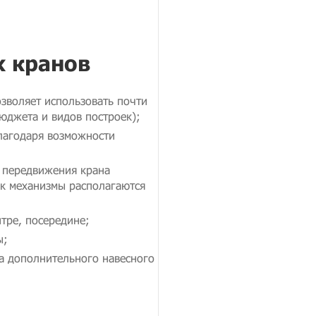
 кранов
зволяет использовать почти
юджета и видов построек);
лагодаря возможности
 передвижения крана
ак механизмы располагаются
тре, посередине;
ы;
а дополнительного навесного