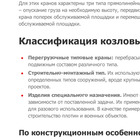
Для этих кранов характерны три типа прямолинейн
– опускание груза на необходимую высоту, передви
крана поперек обслуживаемой площадки и перемещ
обслуживаемой площадки.
Классификация козловы
Перегрузочные типовые краны:
перебрасы
подвижным составом различного типа.
Строительно-монтажный тип.
Их используют
определенных типов сооружений, вроде крупны
проектов.
Изделия специального назначения.
Имеют 
зависимости от поставленной задачи. Их приме
для разового использования. В качестве приме
строительство плотин и военных объектов.
По конструкционным особенн