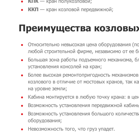
КПК
— кран полукозловой;
ККП
— кран козловой передвижной;
Преимущества козловых
Относительно невысокая цена оборудования (по
любой строительной фирме, независимо от ее б
Большая зона работы подъемного механизма, б
установления консолей на кран;
Более высокая ремонтопригодность механизмов
козлового в отличие от мостовых кранов, так к
на уровне земли;
Кабина монтируется в любую точку крана: в цен
Возможность установления передвижной кабин
Возможность установления большого количеств
оборудования;
Невозможность того, что груз упадет.