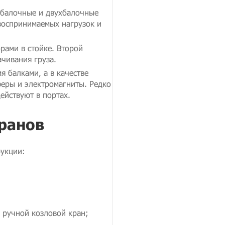
балочные и двухбалочные
воспринимаемых нагрузок и
рами в стойке. Второй
ачивания груза.
я балками, а в качестве
феры и электромагниты. Редко
ействуют в портах.
ранов
рукции:
 ручной козловой кран;