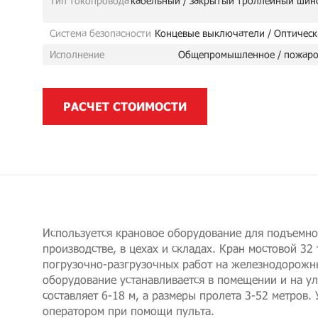
Тип токопровода
кабельный / закрытый троллейный шин
Система безопасности
Концевые выключатели / Оптическ
Исполнение
Общепромышленное / пожаро
РАСЧЕТ СТОИМОСТИ
Используется крановое оборудование для подъемно
производстве, в цехах и складах. Кран мостовой 32 
погрузочно-разгрузочных работ на железнодорожны
оборудование устанавливается в помещении и на ул
составляет 6-18 м, а размеры пролета 3-52 метров.
оператором при помощи пульта.