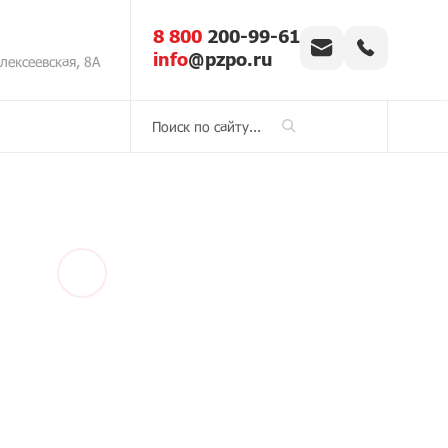
8 800
200-99-61
info
@pzpo.ru
Алексеевская, 8А