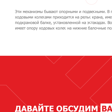
Эти механизмы бывают опорными и подвесными. В 
ходовыми колесами приходится на рельс крана, им
подкрановой балке, установленной на эстакадах. Во
имеет опору ходовых колес на нижние балочные по
ДАВАЙТЕ ОБСУДИМ
В