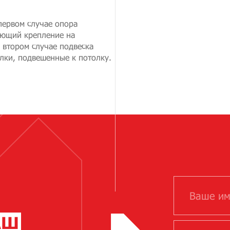
первом случае опора
еющий крепление на
 втором случае подвеска
лки, подвешенные к потолку.
АШ