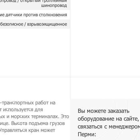
опровод / открытый троллейный
шинопровод
ие датчики против столкновения
безопасное / взрывозащищенное
-транспортных работ на
т используется для
Вы можете заказать
х и морских терминалах. Это
оборудование на сайте,
ице. Высота подъема грузов
связаться с менеджеро
 Управляться кран может
Перми: