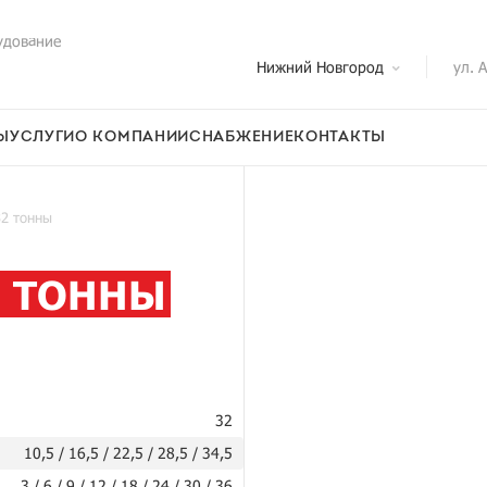
удование
Нижний Новгород
ул. 
Ы
УСЛУГИ
О КОМПАНИИ
СНАБЖЕНИЕ
КОНТАКТЫ
32 тонны
2 ТОННЫ
32
10,5 / 16,5 / 22,5 / 28,5 / 34,5
3 / 6 / 9 / 12 / 18 / 24 / 30 / 36