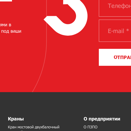
ами в
 под ваши
ОТПРА
Краны
О предприятии
Кран мостовой двухбалочный
О ПЗПО