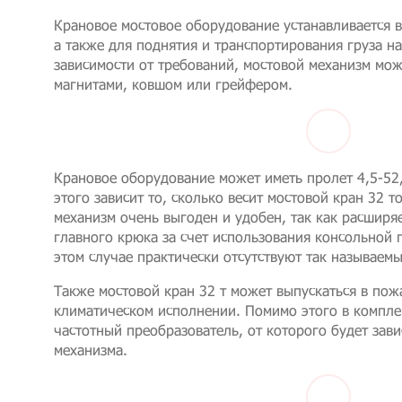
Крановое мостовое оборудование устанавливается в
а также для поднятия и транспортирования груза на
зависимости от требований, мостовой механизм мож
магнитами, ковшом или грейфером.
Крановое оборудование может иметь пролет 4,5-52,
этого зависит то, сколько весит мостовой кран 32 
механизм очень выгоден и удобен, так как расширя
главного крюка за счет использования консольной 
этом случае практически отсутствуют так называем
Также мостовой кран 32 т может выпускаться в по
климатическом исполнении. Помимо этого в компл
частотный преобразователь, от которого будет зав
механизма.