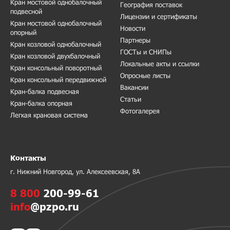
Кран мостовой однобалочный
География поставок
подвесной
Лицензии и сертификаты
Кран мостовой однобалочный
Новости
опорный
Партнеры
Кран козловой однобалочный
ГОСТы и СНИПы
Кран козловой двухбалочный
Локальные акты и ссылки
Кран консольный поворотный
Опросные листы
Кран консольный передвижной
Вакансии
Кран-балка подвесная
Статьи
Кран-балка опорная
Фотогалерея
Легкая крановая система
Контакты
г. Нижний Новгород, ул. Алексеевская, 8А
8 800
200-99-61
info
@pzpo.ru