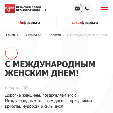
info
@pzpo.ru
zakaz
@pzpo.ru
Главная
О компании
Новости
С Международным женским дн
С МЕЖДУНАРОДНЫМ
ЖЕНСКИМ ДНЕМ!
6 марта 2026
Дорогие женщины, поздравляем вас с
Международным женским днем — праздником
красоты, мудрости и силы духа