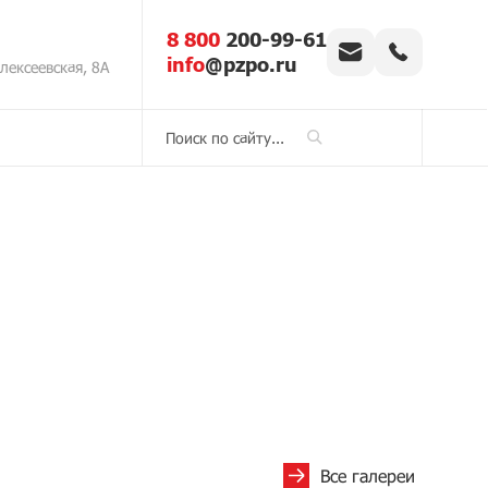
8 800
200-99-61
info
@pzpo.ru
Алексеевская, 8А
Все галереи