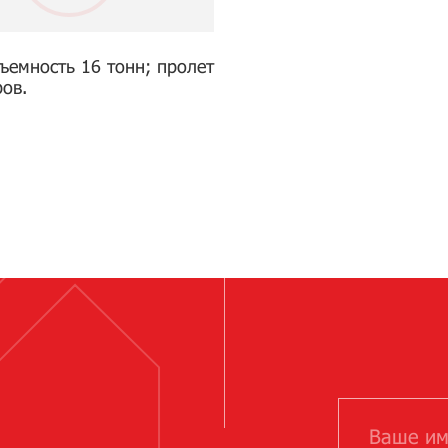
ъемность 16 тонн; пролет
ров.