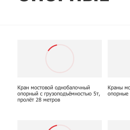
Кран мостовой однобалочный
Краны м
опорный с грузоподъёмностью 5т,
опорные 
пролёт 28 метров