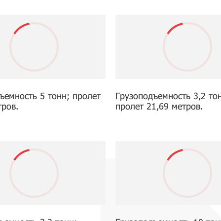
ъемность 5 тонн; пролет
Грузоподъемность 3,2 то
тров.
пролет 21,69 метров.