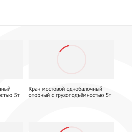
чный
Кран мостовой однобалочный
остью 5т
опорный с грузоподъёмностью 5т