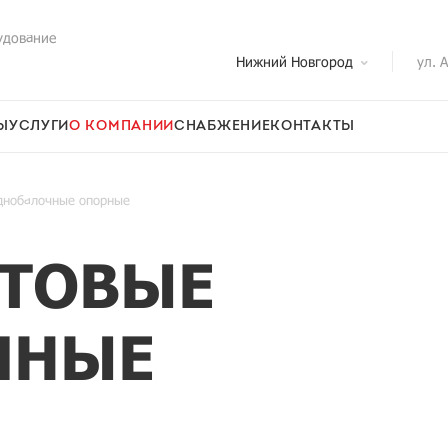
удование
Нижний Новгород
ул. 
Ы
УСЛУГИ
О КОМПАНИИ
СНАБЖЕНИЕ
КОНТАКТЫ
днобалочные опорные
ТОВЫЕ
ЧНЫЕ