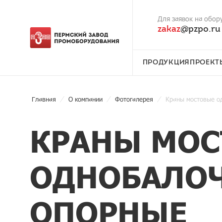
Для заявок на обор
zakaz
@pzpo.ru
ПРОДУКЦИЯ
ПРОЕКТ
Главная
О компании
Фотогалерея
Краны мостовые о
КРАНЫ МОС
ОДНОБАЛО
ОПОРНЫЕ