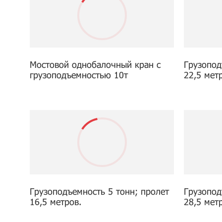
Мостовой однобалочный кран с
Грузопод
грузоподъемностью 10т
22,5 мет
Грузоподъемность 5 тонн; пролет
Грузопод
16,5 метров.
28,5 мет