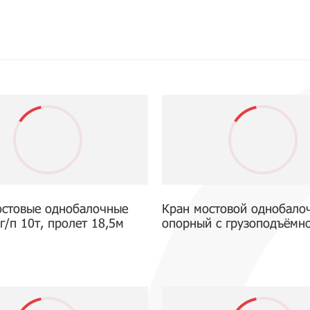
остовые однобалочные
Кран мостовой однобало
г/п 10т, пролет 18,5м
опорный с грузоподъёмн