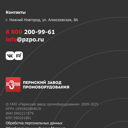
Контакты
г. Нижний Новгород, ул. Алексеевская, 8А
8 800
200-99-61
info
@pzpo.ru
© ООО «Пермский завод промоборудования» 2009-2025
ОГРН 1095902004670
ИНН 5902217579
КПП 590201001
Обработка персональных данных