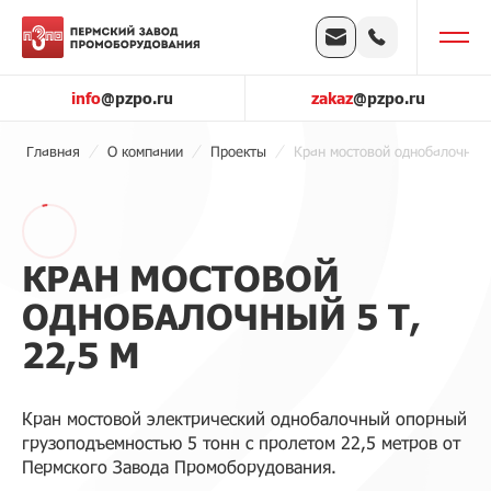
info
@pzpo.ru
zakaz
@pzpo.ru
Главная
О компании
Проекты
Кран мостовой однобалочный 5
КРАН МОСТОВОЙ
ОДНОБАЛОЧНЫЙ 5 Т,
22,5 М
Кран мостовой электрический однобалочный опорный
грузоподъемностью 5 тонн с пролетом 22,5 метров от
Пермского Завода Промоборудования.