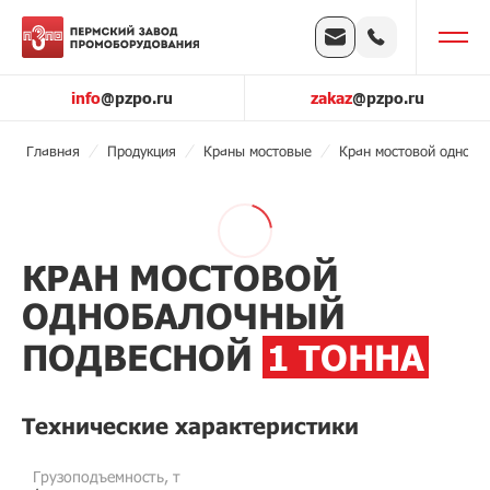
info
@pzpo.ru
zakaz
@pzpo.ru
Главная
Продукция
Краны мостовые
Кран мостовой одноба
КРАН МОСТОВОЙ
ОДНОБАЛОЧНЫЙ
ПОДВЕСНОЙ
1 ТОННА
Технические характеристики
Грузоподъемность, т