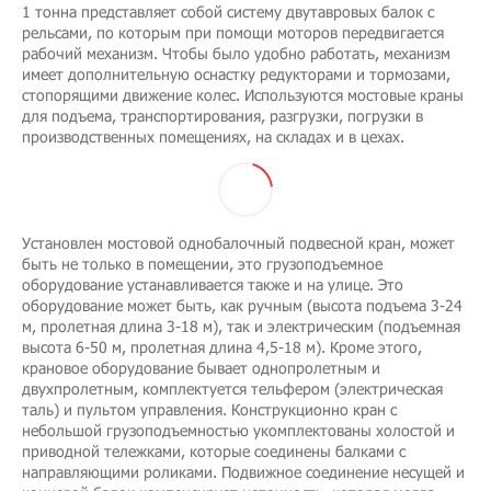
1 тонна представляет собой систему двутавровых балок с
рельсами, по которым при помощи моторов передвигается
рабочий механизм. Чтобы было удобно работать, механизм
имеет дополнительную оснастку редукторами и тормозами,
стопорящими движение колес. Используются мостовые краны
для подъема, транспортирования, разгрузки, погрузки в
производственных помещениях, на складах и в цехах.
Установлен мостовой однобалочный подвесной кран, может
быть не только в помещении, это грузоподъемное
оборудование устанавливается также и на улице. Это
оборудование может быть, как ручным (высота подъема 3-24
м, пролетная длина 3-18 м), так и электрическим (подъемная
высота 6-50 м, пролетная длина 4,5-18 м). Кроме этого,
крановое оборудование бывает однопролетным и
двухпролетным, комплектуется тельфером (электрическая
таль) и пультом управления. Конструкционно кран с
небольшой грузоподъемностью укомплектованы холостой и
приводной тележками, которые соединены балками с
направляющими роликами. Подвижное соединение несущей и