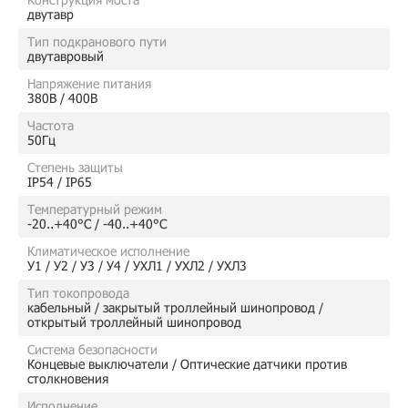
двутавр
Тип подкранового пути
двутавровый
Напряжение питания
380В / 400В
Частота
50Гц
Степень защиты
IP54 / IP65
Температурный режим
-20..+40°C / -40..+40°C
Климатическое исполнение
У1 / У2 / У3 / У4 / УХЛ1 / УХЛ2 / УХЛ3
Тип токопровода
кабельный / закрытый троллейный шинопровод /
открытый троллейный шинопровод
Система безопасности
Концевые выключатели / Оптические датчики против
столкновения
Исполнение