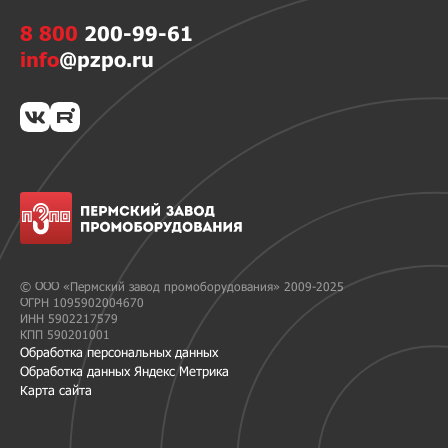
8 800
200-99-61
info
@pzpo.ru
© ООО «Пермский завод промоборудования» 2009-2025
ОГРН 1095902004670
ИНН 5902217579
КПП 590201001
Обработка персональных данных
Обработка данных Яндекс Метрика
Карта сайта