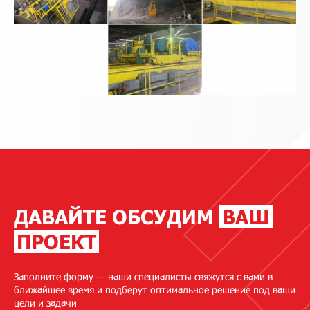
ДАВАЙТЕ ОБСУДИМ
ВАШ
ПРОЕКТ
Заполните форму — наши специалисты свяжутся с вами в
ближайшее время и подберут оптимальное решение под ваши
цели и задачи