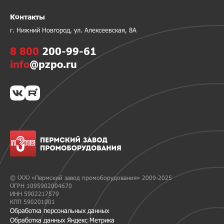
Контакты
г. Нижний Новгород, ул. Алексеевская, 8А
8 800
200-99-61
info
@pzpo.ru
© ООО «Пермский завод промоборудования» 2009-2025
ОГРН 1095902004670
ИНН 5902217579
КПП 590201001
Обработка персональных данных
Обработка данных Яндекс Метрика