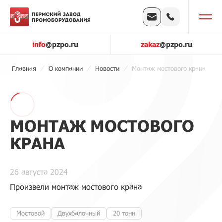
info
@pzpo.ru
zakaz
@pzpo.ru
Главная
О компании
Новости
Монтаж мостового крана
МОНТАЖ МОСТОВОГО
КРАНА
26 августа 2024
Произвели монтаж мостового крана
Мостовой
Двухбалочный
20 тонн