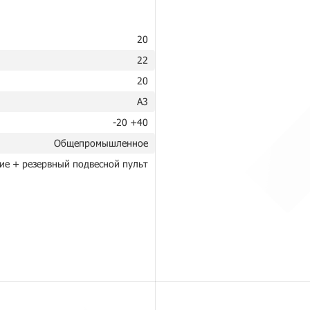
20
22
20
A3
-20 +40
Общепромышленное
ие + резервный подвесной пульт