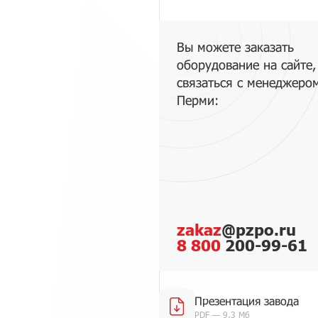
Вы можете заказать
оборудование на сайте,
связаться с менеджеро
Перми:
zakaz
@pzpo.ru
8 800
200-99-61
Презентация завода
PDF — 9,3 Мб