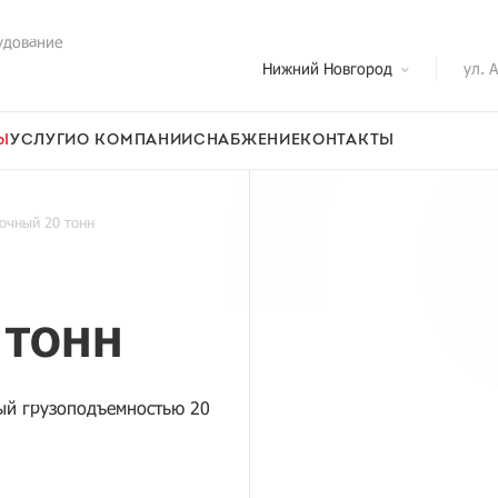
удование
Нижний Новгород
ул. 
Ы
УСЛУГИ
О КОМПАНИИ
СНАБЖЕНИЕ
КОНТАКТЫ
очный 20 тонн
 ТОНН
ый грузоподъемностью 20