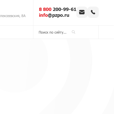
8 800
200-99-61
info
@pzpo.ru
Алексеевская, 8А