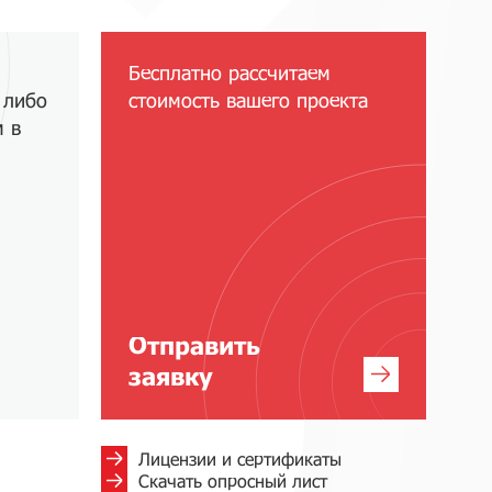
Бесплатно рассчитаем
 либо
стоимость вашего проекта
м в
Отправить
заявку
Лицензии и сертификаты
Скачать опросный лист