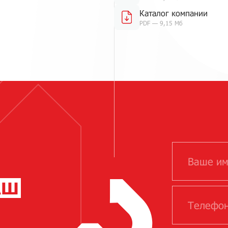
Каталог компании
PDF — 9,15 Мб
АШ