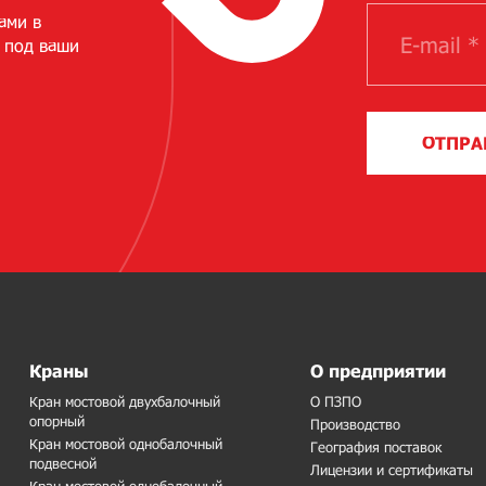
ами в
 под ваши
ОТПРА
Краны
О предприятии
Кран мостовой двухбалочный
О ПЗПО
опорный
Производство
Кран мостовой однобалочный
География поставок
подвесной
Лицензии и сертификаты