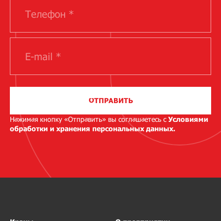
ОТПРАВИТЬ
Нажимая кнопку «Отправить» вы соглашаетесь с
Условиями
обработки и хранения персональных данных.