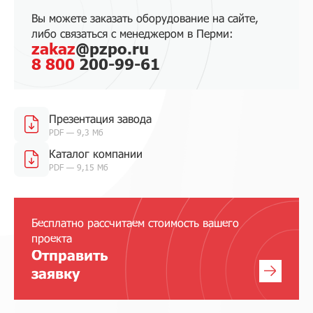
Вы можете заказать оборудование на сайте,
либо связаться с менеджером в Перми:
zakaz
@pzpo.ru
8 800
200-99-61
Презентация завода
PDF — 9,3 Мб
Каталог компании
PDF — 9,15 Мб
Бесплатно рассчитаем стоимость вашего
проекта
Отправить
заявку