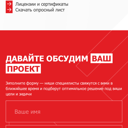
Лицензии и сертификаты
Скачать опросный лист
ДАВАЙТЕ ОБСУДИМ
ВАШ
ПРОЕКТ
Заполните форму — наши специалисты свяжутся с вами в
ближайшее время и подберут оптимальное решение под ваши
цели и задачи