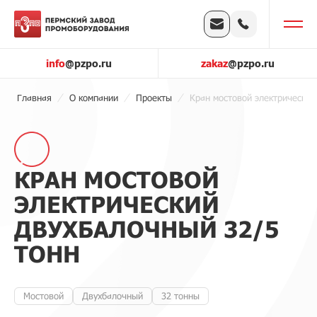
info
@pzpo.ru
zakaz
@pzpo.ru
Главная
О компании
Проекты
Кран мостовой электрический
КРАН МОСТОВОЙ
ЭЛЕКТРИЧЕСКИЙ
ДВУХБАЛОЧНЫЙ 32/5
ТОНН
Мостовой
Двухбалочный
32 тонны